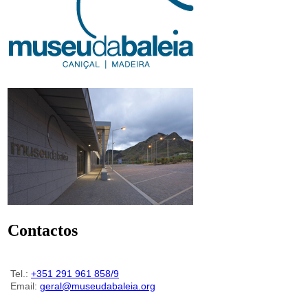
Contactos
Tel.:
+351 291 961 858/9
Email:
geral@museudabaleia.org