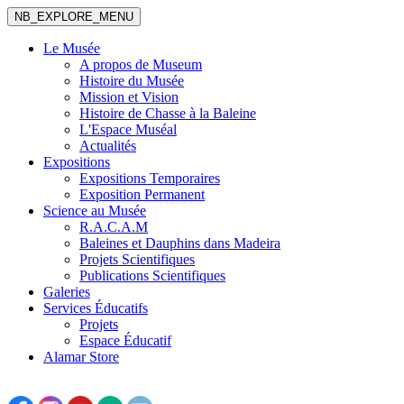
NB_EXPLORE_MENU
Le Musée
A propos de Museum
Histoire du Musée
Mission et Vision
Histoire de Chasse à la Baleine
L'Espace Muséal
Actualités
Expositions
Expositions Temporaires
Exposition Permanent
Science au Musée
R.A.C.A.M
Baleines et Dauphins dans Madeira
Projets Scientifiques
Publications Scientifiques
Galeries
Services Éducatifs
Projets
Espace Éducatif
Alamar Store