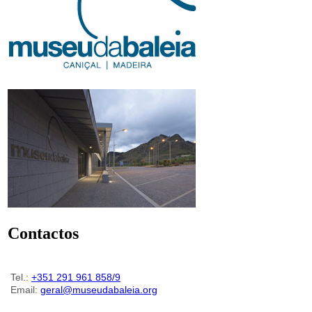
Contactos
Tel.:
+351 291 961 858/9
Email:
geral@museudabaleia.org