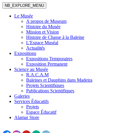
NB_EXPLORE_MENU
Le Musée
A propos de Museum
Histoire du Musée
Mission et Vision
Histoire de Chasse à la Baleine
L'Espace Muséal
Actualités
Expositions
Expositions Temporaires
Exposition Permanent
Science au Musée
R.A.C.A.M
Baleines et Dauphins dans Madeira
Projets Scientifiques
Publications Scientifiques
Galeries
Services Éducatifs
Projets
Espace Éducatif
Alamar Store