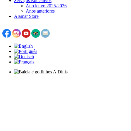
Serviços Educativos
Ano letivo 2025-2026
Anos anteriores
Alamar Store