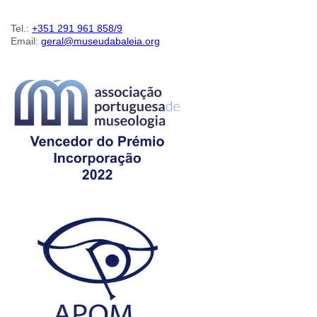
Tel.:
+351 291 961 858/9
Email:
geral@museudabaleia.org