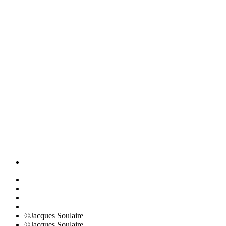
©Jacques Soulaire
©Jacques Soulaire