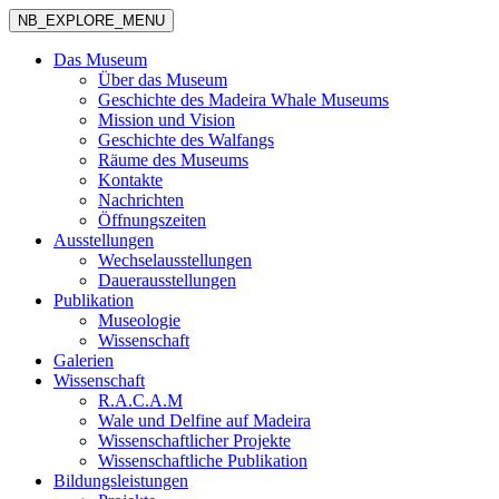
NB_EXPLORE_MENU
Das Museum
Über das Museum
Geschichte des Madeira Whale Museums
Mission und Vision
Geschichte des Walfangs
Räume des Museums
Kontakte
Nachrichten
Öffnungszeiten
Ausstellungen
Wechselausstellungen
Dauerausstellungen
Publikation
Museologie
Wissenschaft
Galerien
Wissenschaft
R.A.C.A.M
Wale und Delfine auf Madeira
Wissenschaftlicher Projekte
Wissenschaftliche Publikation
Bildungsleistungen