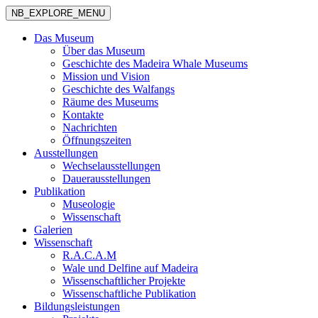
NB_EXPLORE_MENU
Das Museum
Über das Museum
Geschichte des Madeira Whale Museums
Mission und Vision
Geschichte des Walfangs
Räume des Museums
Kontakte
Nachrichten
Öffnungszeiten
Ausstellungen
Wechselausstellungen
Dauerausstellungen
Publikation
Museologie
Wissenschaft
Galerien
Wissenschaft
R.A.C.A.M
Wale und Delfine auf Madeira
Wissenschaftlicher Projekte
Wissenschaftliche Publikation
Bildungsleistungen